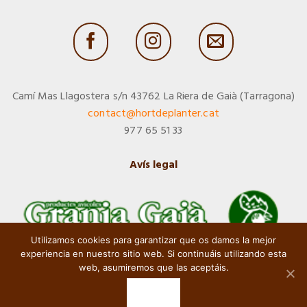
Camí Mas Llagostera s/n 43762 La Riera de Gaià (Tarragona)
contact@hortdeplanter.cat
977 65 51 33
Avís legal
Utilizamos cookies para garantizar que os damos la mejor
experiencia en nuestro sitio web. Si continuáis utilizando esta
web, asumiremos que las aceptáis.
D'ACORD